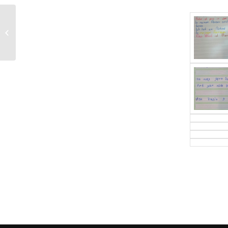
Kartoffelfest