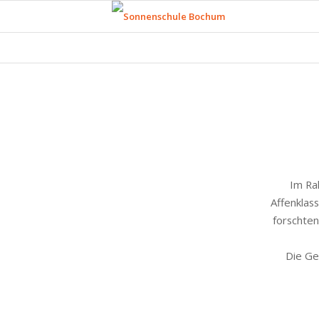
Im Ra
Affenklas
forschten
Die Ge