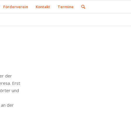
Förderverein
Kontakt
Termine
er der
resa. Erst
wörter und
 an der