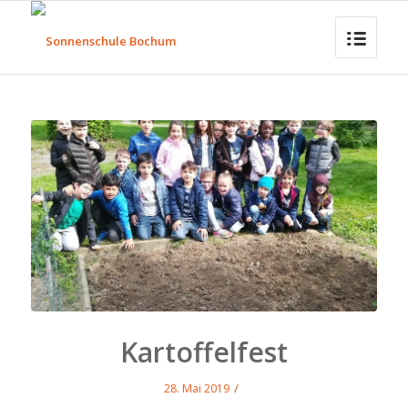
Kartoffelfest
/
28. Mai 2019