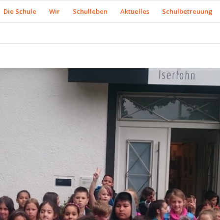
Die Schule
Wir
Schulleben
Aktuelles
Schulbetreuung