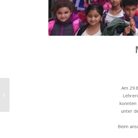
Am 29.8
Änderung der
Sprechzeiten im
Lehrer
Sekretariat
konnten 
unter d
Beim ans