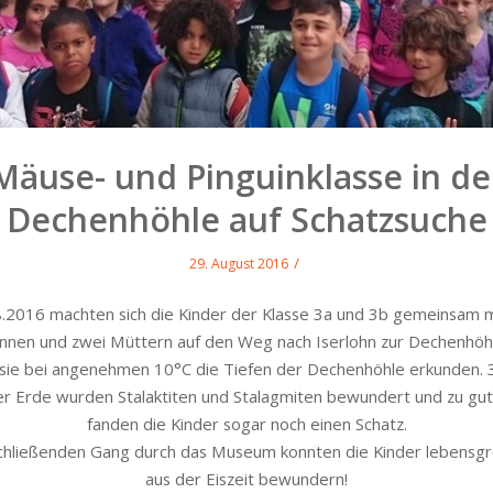
Mäuse- und Pinguinklasse in de
Dechenhöhle auf Schatzsuche
/
29. August 2016
.2016 machten sich die Kinder der Klasse 3a und 3b gemeinsam m
innen und zwei Müttern auf den Weg nach Iserlohn zur Dechenhöhl
sie bei angenehmen 10°C die Tiefen der Dechenhöhle erkunden.
er Erde wurden Stalaktiten und Stalagmiten bewundert und zu gut
fanden die Kinder sogar noch einen Schatz.
chließenden Gang durch das Museum konnten die Kinder lebensgr
aus der Eiszeit bewundern!