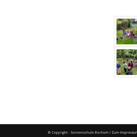
© Copyright - Sonnenschule Bochum /
Zum Impressu