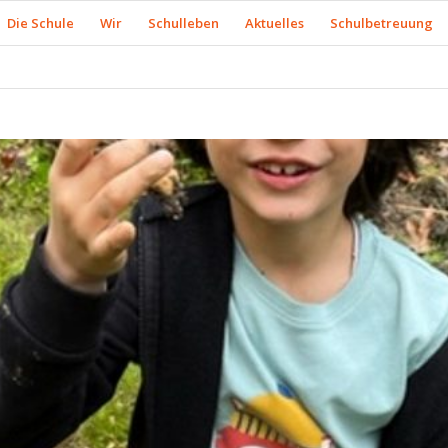
Die Schule
Wir
Schulleben
Aktuelles
Schulbetreuung