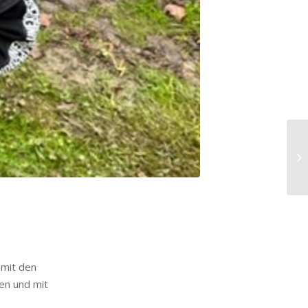
 mit den
en und mit