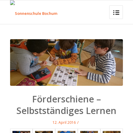
Förderschiene –
Selbstständiges Lernen
/
12. April 2016