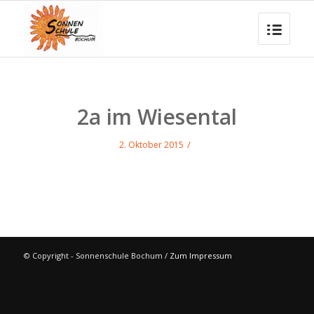
2a im Wiesental
/
2. Oktober 2015
© Copyright - Sonnenschule Bochum /
Zum Impressum