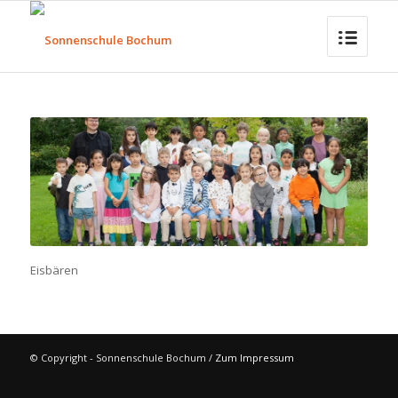
Eisbären
© Copyright - Sonnenschule Bochum /
Zum Impressum