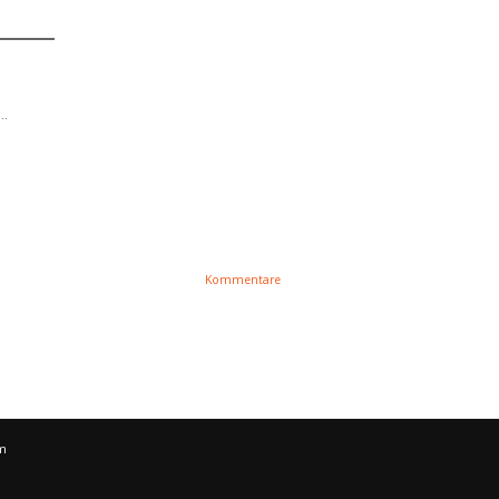
..
Kommentare
m