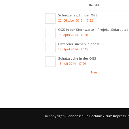
Beliebt
Schnitzeljagd in der OGS
22. Oktober 2013 - 17:32
OGS in der Sternwarte – Projekt „Solarautos.
15. April 2014 - 17:38
Ostereier suchen in der OGS
17. April 2014 - 17:15
Schatzsuche in der OGS
18. Juli 2014 - 17:29
Neu
© Copyright - Sonnenschule Bochum /
Zum Impressu