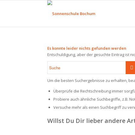
Es konnte leider nichts gefunden werden
Entschuldigung, aber der gesuchte Eintrag ist ni
Um die besten Suchergebnisse zu erhalten, bea
Überprüfe die Rechtschreibung immer sorgfäl
Probiere auch ähnliche Suchbegriffe, z.B. N
Versuche mehr als einen Suchbegriff zu ve
Willst Du Dir lieber andere Ar