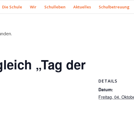
Die Schule
Wir
Schulleben
Aktuelles
Schulbetreuung
unden.
gleich „Tag der
DETAILS
Datum:
Freitag, 04. Oktob