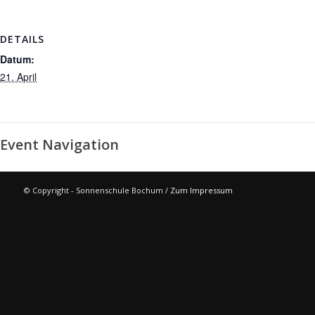
DETAILS
Datum:
21. April
Event Navigation
© Copyright - Sonnenschule Bochum /
Zum Impressum