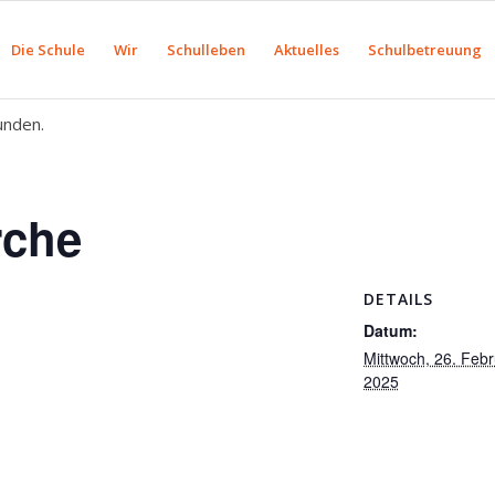
Die Schule
Wir
Schulleben
Aktuelles
Schulbetreuung
unden.
rche
DETAILS
Datum:
Mittwoch, 26. Febr
2025