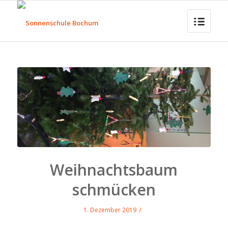
Weihnachtsbaum
schmücken
/
1. Dezember 2019