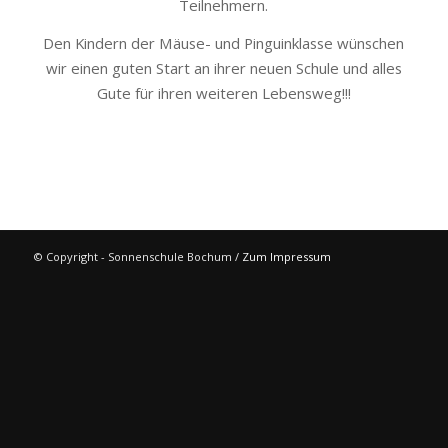
Teilnehmern.
Den Kindern der Mäuse- und Pinguinklasse wünschen
wir einen guten Start an ihrer neuen Schule und alles
Gute für ihren weiteren Lebensweg!!!
© Copyright - Sonnenschule Bochum /
Zum Impressum