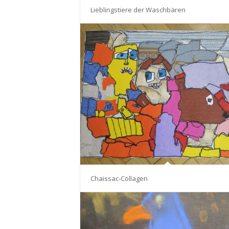
Lieblingstiere der Waschbären
Chaissac-Collagen