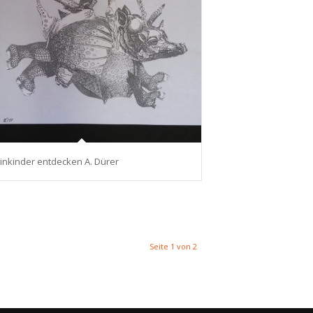
inkinder entdecken A. Dürer
Seite 1 von 2