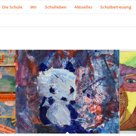
Die Schule
Wir
Schulleben
Aktuelles
Schulbetreuung