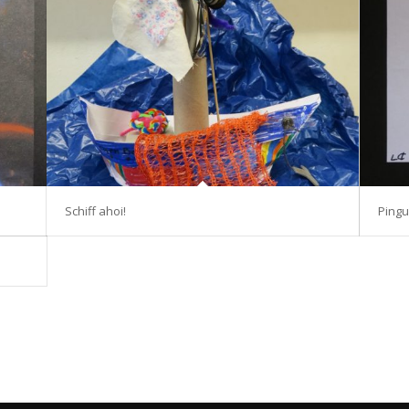
Schiff ahoi!
Pingu