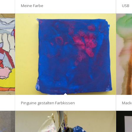
Meine Farbe
USB
Pinguine gestalten Farbkissen
Mack