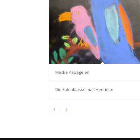
Macke Papageien
Die Eulenklasse malt Henriette
1
2