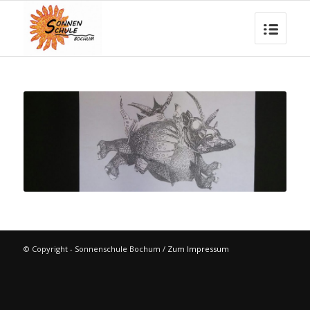
© Copyright - Sonnenschule Bochum /
Zum Impressum