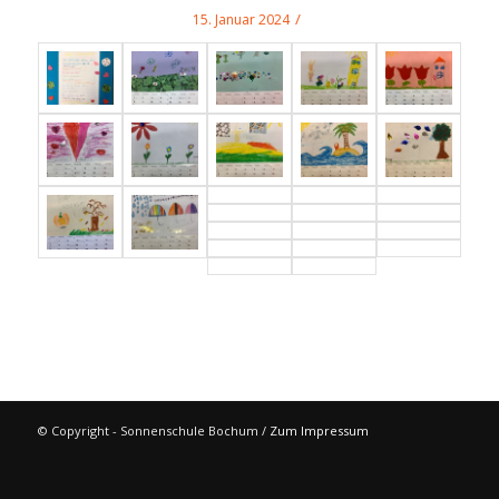
/
15. Januar 2024
© Copyright - Sonnenschule Bochum /
Zum Impressum