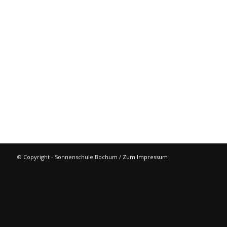
© Copyright - Sonnenschule Bochum /
Zum Impressum