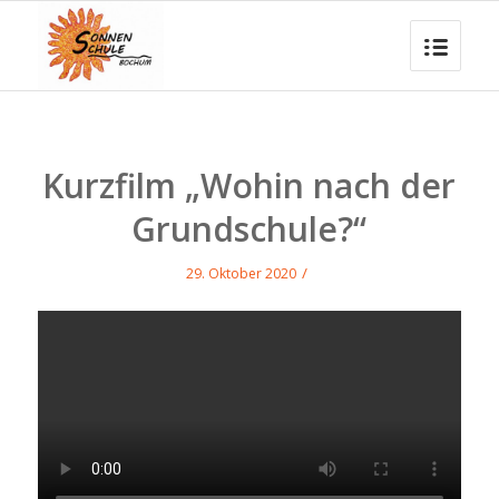
Kurzfilm „Wohin nach der
Grundschule?“
/
29. Oktober 2020