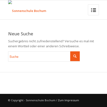
Neue Suche
Suchergebnis nicht zufriedenstellend? Versuche es mal mit
einem Wortteil oder einer anderen Schreibweise.
© Copyright - Sonnenschule Bochum /
Zum Impressum