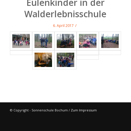
Eulenkinder in der
Walderlebnisschule
/
6. April 2017
© Copyright - Sonnenschule Bochum /
Zum Impressum