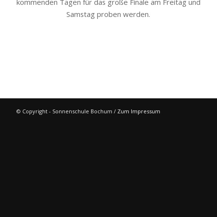
kommenden Tagen für das große Finale am Freitag und
Samstag proben werden.
© Copyright - Sonnenschule Bochum /
Zum Impressum