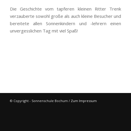
Die Geschichte vom tapferen kleinen Ritter Trenk
verzauberte sowohl große als auch kleine Besucher und
bereitete allen Sonnenkindern und -lehrern einen
unvergesslichen Tag mit viel Spaß!
© Copyright - Sonnenschule Bochum /
Zum Impressum