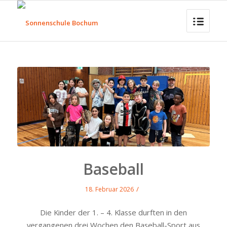
Baseball
/
18. Februar 2026
Die Kinder der 1. – 4. Klasse durften in den
vergangenen drei Wochen den Baseball-Sport aus