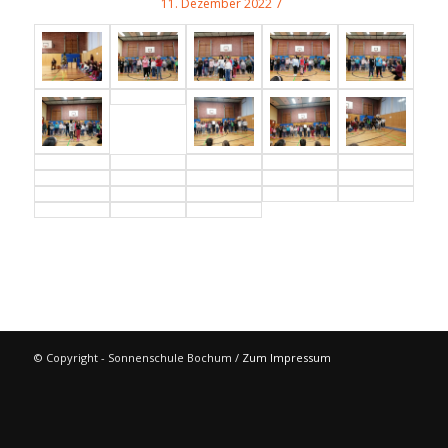
/
11. Dezember 2022
© Copyright - Sonnenschule Bochum /
Zum Impressum